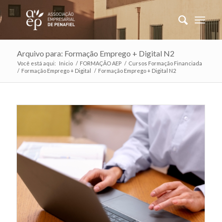
Arquivo para: Formação Emprego + Digital N2
Você está aqui:
Inicio
/
FORMAÇÃO AEP
/
Cursos Formação Financiada
/
Formação Emprego + Digital
/
Formação Emprego + Digital N2