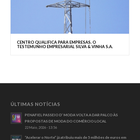
CENTRO QUALIFICA PARA EMPRESAS. O
TESTEMUNHO EMPRESARIAL SILVA & VINHA S.A.
ÚLTIMAS NOTÍCIAS
PENAFIEL PASSEIO D’ MODA VOLTA A DAR PALCO ÀS
PROPOSTAS DE MODA DO COMÉRCIO LOCAL
22 Maio, 2026 - 13:56
“Acelerar o Norte” já atribuiu mais de 5 milhões de euros em