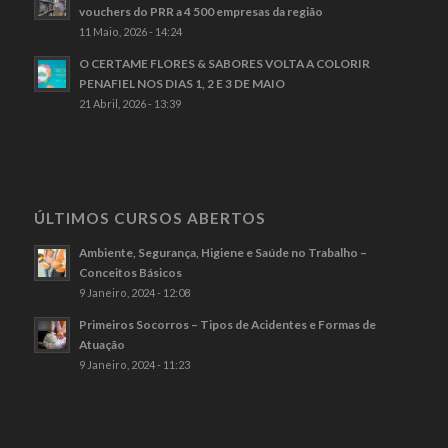
vouchers do PRR a 4 500 empresas da região
11 Maio, 2026 - 14:24
O CERTAME FLORES & SABORES VOLTA A COLORIR
PENAFIEL NOS DIAS 1, 2 E 3 DE MAIO
21 Abril, 2026 - 13:39
ÚLTIMOS CURSOS ABERTOS
Ambiente, Segurança, Higiene e Saúde no Trabalho –
Conceitos Básicos
9 Janeiro, 2024 - 12:08
Primeiros Socorros – Tipos de Acidentes e Formas de
Atuação
9 Janeiro, 2024 - 11:23